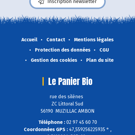
Inscription newsletter
Accueil
Contact
Mentions légales
Protection des données
CGU
Gestion des cookies
Plan du site
Le Panier Bio
rue des silènes
ZC Littoral Sud
56190 MUZILLAC AMBON
Téléphone :
02 97 45 60 70
Coordonnées GPS :
47,559256225935 ° ,