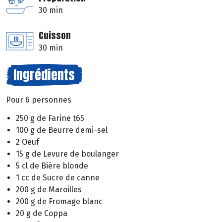
30 min
Cuisson
30 min
Ingrédients
Pour 6 personnes
250 g de Farine t65
100 g de Beurre demi-sel
2 Oeuf
15 g de Levure de boulanger
5 cl de Bière blonde
1 cc de Sucre de canne
200 g de Maroilles
200 g de Fromage blanc
20 g de Coppa