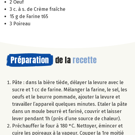
2 Oeuf
3 c. à s. de Crème fraîche
15 g de Farine t65
3 Poireau
Préparation
de la
recette
Pâte : dans la bière tiède, délayer la levure avec le
sucre et 1 cc de farine. Mélanger la farine, le sel, les
oeufs et le beurre pommade, ajouter la levure et
travailler l’appareil quelques minutes. Etaler la pâte
dans un moule beurré et fariné, couvrir et laisser
lever pendant 1h (près d’une source de chaleur).
Préchauffer le four à 180 °C. Nettoyer, émincer et
cuire les poireaux à la vapeur. Couper la 1re moitié