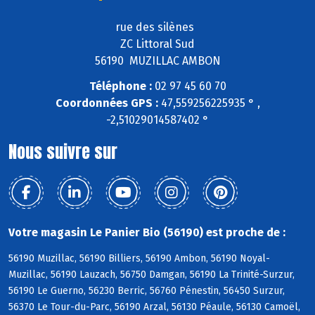
rue des silènes
ZC Littoral Sud
56190 MUZILLAC AMBON
Téléphone :
02 97 45 60 70
Coordonnées GPS :
47,559256225935 ° ,
-2,51029014587402 °
Nous suivre sur
Votre magasin Le Panier Bio (56190) est proche de :
56190 Muzillac, 56190 Billiers, 56190 Ambon, 56190 Noyal-
Muzillac, 56190 Lauzach, 56750 Damgan, 56190 La Trinité-Surzur,
56190 Le Guerno, 56230 Berric, 56760 Pénestin, 56450 Surzur,
56370 Le Tour-du-Parc, 56190 Arzal, 56130 Péaule, 56130 Camoël,