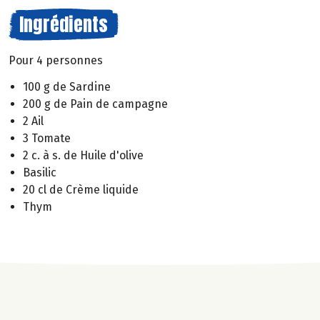
Ingrédients
Pour 4 personnes
100 g de Sardine
200 g de Pain de campagne
2 Ail
3 Tomate
2 c. à s. de Huile d'olive
Basilic
20 cl de Crème liquide
Thym