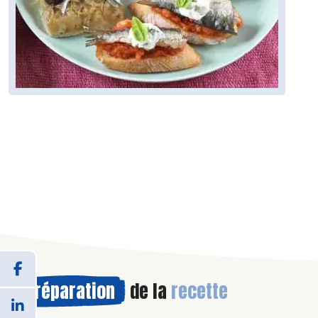
Préparation
de la
recette