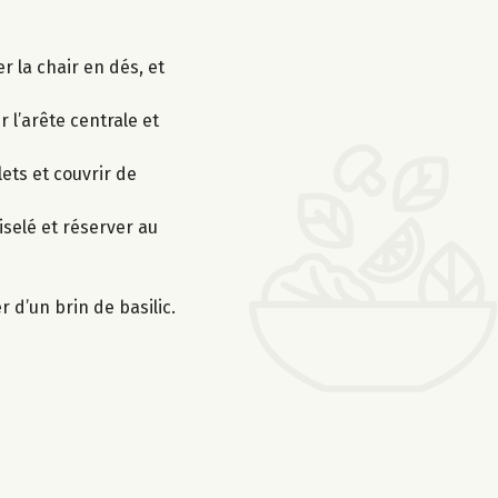
 la chair en dés, et
 l’arête centrale et
lets et couvrir de
iselé et réserver au
 d’un brin de basilic.