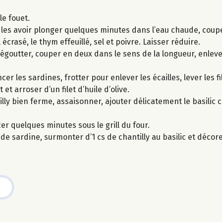
le fouet.
es avoir plonger quelques minutes dans l’eau chaude, couper
l écrasé, le thym effeuillé, sel et poivre. Laisser réduire.
 égoutter, couper en deux dans le sens de la longueur, enlever
er les sardines, frotter pour enlever les écailles, lever les fi
 et arroser d’un filet d’huile d’olive.
illy bien ferme, assaisonner, ajouter délicatement le basilic c
cer quelques minutes sous le grill du four.
e sardine, surmonter d’1 cs de chantilly au basilic et décorer