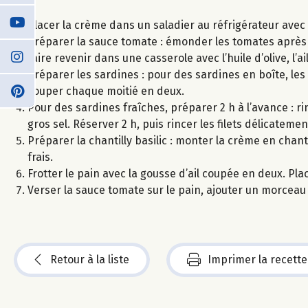
Placer la crème dans un saladier au réfrigérateur avec 
Préparer la sauce tomate : émonder les tomates après l
faire revenir dans une casserole avec l’huile d’olive, l’ai
Préparer les sardines : pour des sardines en boîte, les
couper chaque moitié en deux.
Pour des sardines fraîches, préparer 2 h à l’avance : rinc
gros sel. Réserver 2 h, puis rincer les filets délicatement
Préparer la chantilly basilic : monter la crème en chant
frais.
Frotter le pain avec la gousse d’ail coupée en deux. Pla
Verser la sauce tomate sur le pain, ajouter un morceau d
Retour à la liste
Imprimer la recette