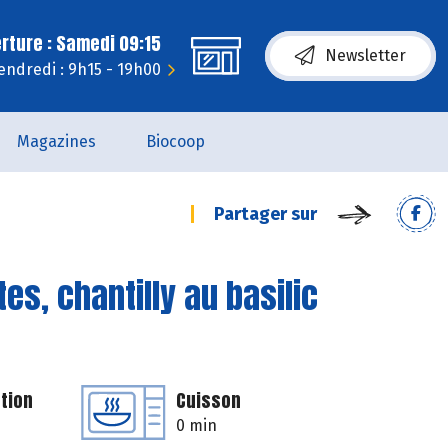
rture : Samedi 09:15
Newsletter
endredi : 9h15 - 19h00
Magazines
Biocoop
Partager sur
es, chantilly au basilic
tion
Cuisson
0 min