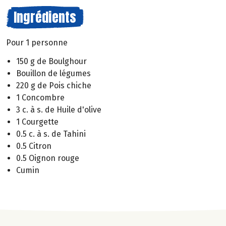
Ingrédients
Pour 1 personne
150 g de Boulghour
Bouillon de légumes
220 g de Pois chiche
1 Concombre
3 c. à s. de Huile d'olive
1 Courgette
0.5 c. à s. de Tahini
0.5 Citron
0.5 Oignon rouge
Cumin