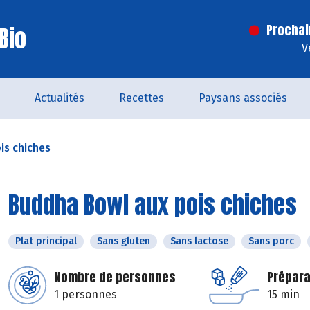
Bio
Prochai
V
Actualités
Recettes
Paysans associés
is chiches
Buddha Bowl aux pois chiches
Plat principal
Sans gluten
Sans lactose
Sans porc
Nombre de personnes
Prépara
1 personnes
15 min