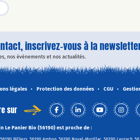
tact, inscrivez-vous à la newsletter
fres, nos événements et nos actualités.
ons légales
Protection des données
CGU
Gestio
re sur
n Le Panier Bio (56190) est proche de :
 56190 Billiers, 56190 Ambon, 56190 Noyal-Muzillac, 56190 Lauzach, 56