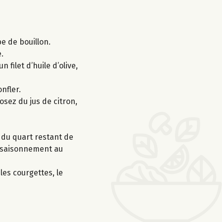
be de bouillon.
.
 filet d’huile d’olive,
nfler.
rosez du jus de citron,
us du quart restant de
’assaisonnement au
les courgettes, le