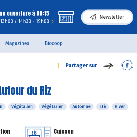
ne ouverture à 09:15
Newsletter
- 13h00 / 14h30 - 19h00
Magazines
Biocoop
Partager sur
Autour du Riz
n
Végétalien
Végétarien
Automne
Eté
Hiver
tion
Cuisson