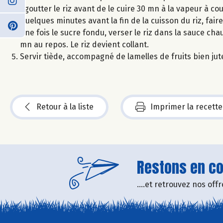
Egoutter le riz avant de le cuire 30 mn à la vapeur à c
Quelques minutes avant la fin de la cuisson du riz, faire
Une fois le sucre fondu, verser le riz dans la sauce c
mn au repos. Le riz devient collant.
Servir tiède, accompagné de lamelles de fruits bien jut
Retour à la liste
Imprimer la recette
Restons en con
....et retrouvez nos of