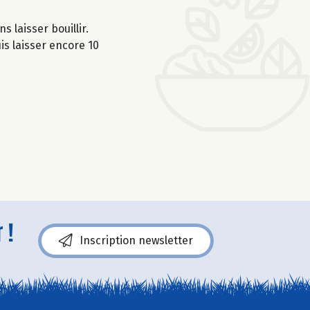
s laisser bouillir.
is laisser encore 10
 !
Inscription newsletter