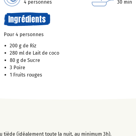
4 personnes
30 min
Ingrédients
Pour 4 personnes
200 g de Riz
280 ml de Lait de coco
80 g de Sucre
3 Poire
1 Fruits rouges
'eau tiède (idéalement toute la nuit, au minimum 3h).