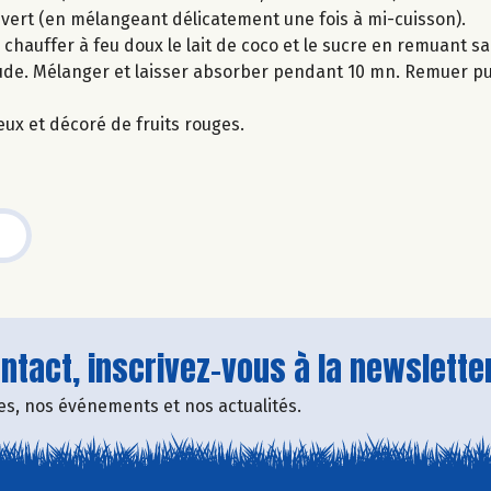
ouvert (en mélangeant délicatement une fois à mi-cuisson).
 chauffer à feu doux le lait de coco et le sucre en remuant san
haude. Mélanger et laisser absorber pendant 10 mn. Remuer pu
eux et décoré de fruits rouges.
tact, inscrivez-vous à la newsletter
fres, nos événements et nos actualités.