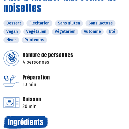
noisettes
Dessert
Flexitarien
Sans gluten
Sans lactose
Vegan
Végétalien
Végétarien
Automne
Eté
Hiver
Printemps
Nombre de personnes
4 personnes
Préparation
10 min
Cuisson
20 min
Ingrédients