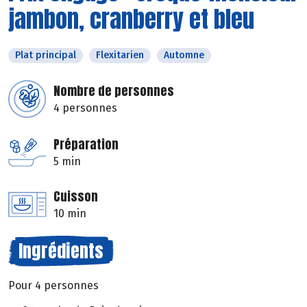
jambon, cranberry et bleu
Plat principal
Flexitarien
Automne
Nombre de personnes
4 personnes
Préparation
5 min
Cuisson
10 min
Ingrédients
Pour 4 personnes