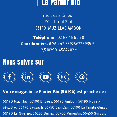
Le Panier Bio
rue des silènes
ZC Littoral Sud
56190 MUZILLAC AMBON
Téléphone :
02 97 45 60 70
Coordonnées GPS :
47,559256225935 ° ,
-2,51029014587402 °
Nous suivre sur
Votre magasin Le Panier Bio (56190) est proche de :
56190 Muzillac, 56190 Billiers, 56190 Ambon, 56190 Noyal-
Muzillac, 56190 Lauzach, 56750 Damgan, 56190 La Trinité-Surzur,
56190 Le Guerno, 56230 Berric, 56760 Pénestin, 56450 Surzur,