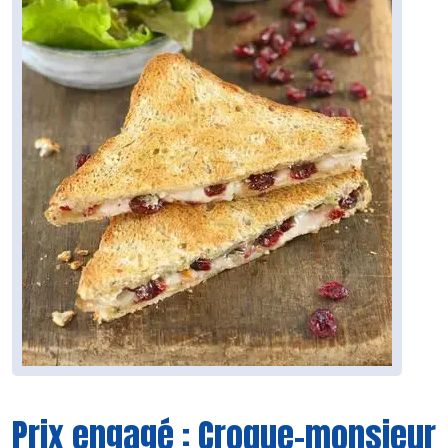
Prix engagé : Croque-monsieur