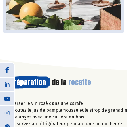
Préparation
de la
recette
Verser le vin rosé dans une carafe
Ajoutez le jus de pamplemousse et le sirop de grenadi
Mélangez avec une cuillère en bois
Réservez au réfrigérateur pendant une bonne heure