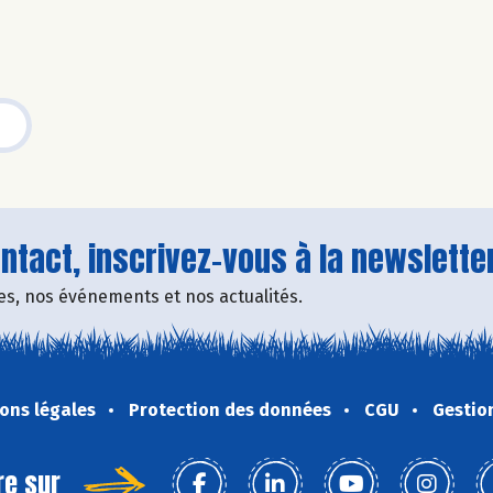
tact, inscrivez-vous à la newsletter
fres, nos événements et nos actualités.
ons légales
Protection des données
CGU
Gestio
re sur