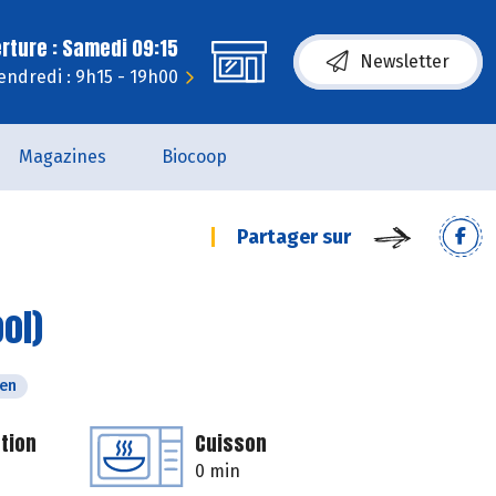
rture : Samedi 09:15
Newsletter
endredi : 9h15 - 19h00
Magazines
Biocoop
Partager sur
ol)
ien
tion
Cuisson
0 min