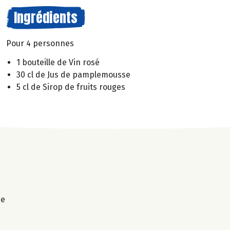
Ingrédients
Pour 4 personnes
1 bouteille de Vin rosé
30 cl de Jus de pamplemousse
5 cl de Sirop de fruits rouges
ne