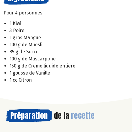
Pour 4 personnes
1 Kiwi
3 Poire
1 gros Mangue
100 g de Muesli
85 g de Sucre
100 g de Mascarpone
150 g de Crème liquide entière
1 gousse de Vanille
1 cc Citron
Préparation
de la
recette