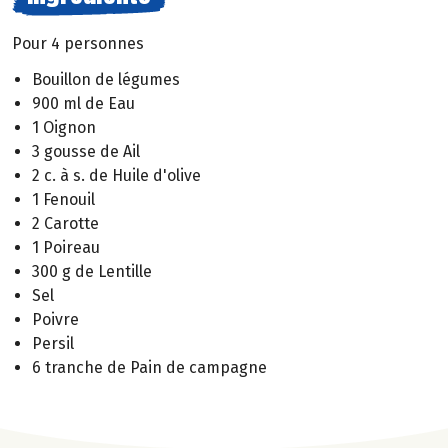
Pour 4 personnes
Bouillon de légumes
900 ml de Eau
1 Oignon
3 gousse de Ail
2 c. à s. de Huile d'olive
1 Fenouil
2 Carotte
1 Poireau
300 g de Lentille
Sel
Poivre
Persil
6 tranche de Pain de campagne