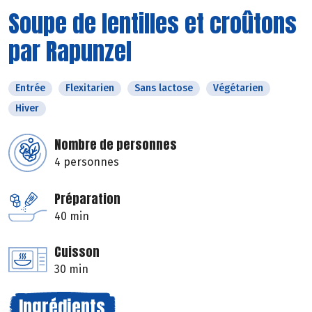
Soupe de lentilles et croûtons
par Rapunzel
Entrée
Flexitarien
Sans lactose
Végétarien
Hiver
Nombre de personnes
4 personnes
Préparation
40 min
Cuisson
30 min
Ingrédients