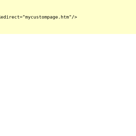
edirect="mycustompage.htm"/>
