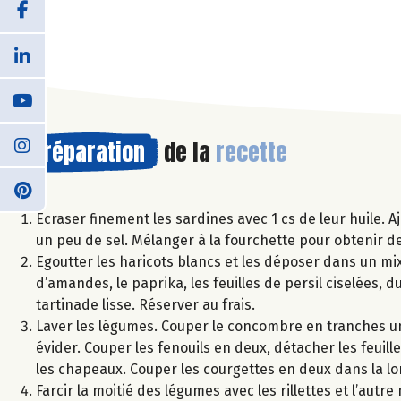
Préparation
de la
recette
Ecraser finement les sardines avec 1 cs de leur huile. Aj
un peu de sel. Mélanger à la fourchette pour obtenir des
Egoutter les haricots blancs et les déposer dans un mixe
d’amandes, le paprika, les feuilles de persil ciselées, d
tartinade lisse. Réserver au frais.
Laver les légumes. Couper le concombre en tranches un
évider. Couper les fenouils en deux, détacher les feuil
les chapeaux. Couper les courgettes en deux dans la lo
Farcir la moitié des légumes avec les rillettes et l’autr