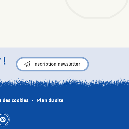
 !
Inscription newsletter
n des cookies
Plan du site