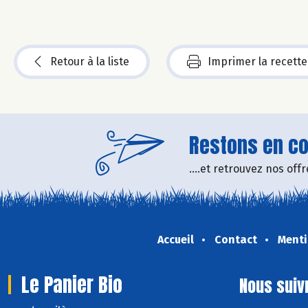
Retour à la liste
Imprimer la recette
Restons en con
....et retrouvez nos of
Accueil
Contact
Menti
Le Panier Bio
Nous suiv