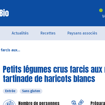
Bio
V
Actualités
Recettes
Paysans associés
farcis aux...
Petits légumes crus farcis aux r
tartinade de haricots blancs
Entrée
Sans gluten
Nombre de personnes
Prépara