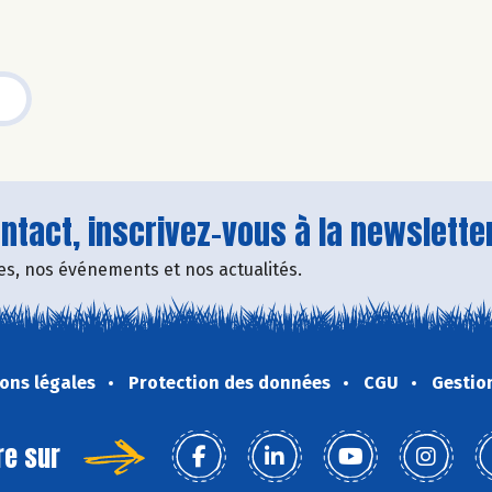
tact, inscrivez-vous à la newsletter
fres, nos événements et nos actualités.
ons légales
Protection des données
CGU
Gestio
re sur