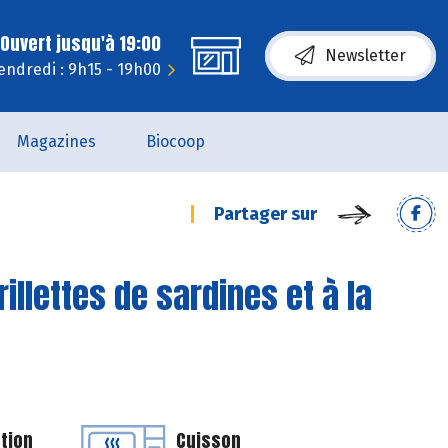
Ouvert jusqu'à 19:00
Newsletter
endredi : 9h15 - 19h00
Magazines
Biocoop
Partager sur
illettes de sardines et à la
tion
Cuisson