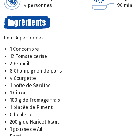
4 personnes
90 min
Ingrédients
Pour 4 personnes
1 Concombre
12 Tomate cerise
2 Fenouil
8 Champignon de paris
4 Courgette
1 boîte de Sardine
1 Citron
100 g de Fromage frais
1 pincée de Piment
Ciboulette
200 g de Haricot blanc
1 gousse de Ail