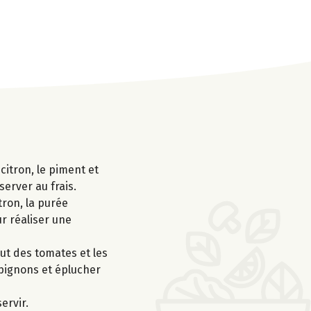
 citron, le piment et
server au frais.
tron, la purée
ur réaliser une
ut des tomates et les
mpignons et éplucher
ervir.