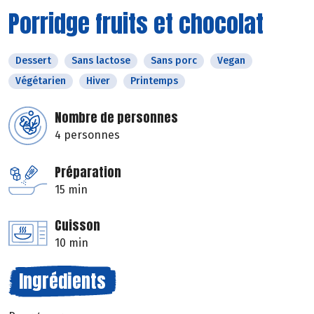
Porridge fruits et chocolat
Dessert
Sans lactose
Sans porc
Vegan
Végétarien
Hiver
Printemps
Nombre de personnes
4 personnes
Préparation
15 min
Cuisson
10 min
Ingrédients