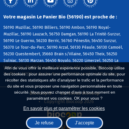
Votre magasin Le Panier Bio (56190) est proche de :
56190 Muzillac, 56190 Billiers, 56190 Ambon, 56190 Noyal-
Muzillac, 56190 Lauzach, 56750 Damgan, 56190 La Trinité-Surzur,
56190 Le Guerno, 56230 Berric, 56760 Pénestin, 56450 Surzur,
56370 Le Tour-du-Parc, 56190 Arzal, 56130 Péaule, 56130 Camoël,
56230 Questembert, 35660 Brain s/Vilaine, 56450 Theix, 56250
Sulniac, 56130 Marzan, 56450 Noyalo, 56220 Limerzel, 56250 La
Vraie-Croix, 56450 St-Armel, 56450 Le Hézo, 56130 Férel, 56250
Afin de vous offrir la meilleure expérience possible, Biocoop utilise
Treffléan, 56130 La Roche-Bernard, 56230 Larré, 44410 Assérac
des cookies : pour assurer une performance optimale du site, pour
récolter des statistiques afin d'analyser le trafic et la performance
du site et vous proposer une navigation personnalisée en toute
sécurité. Vous pouvez changer d'avis à tout moment en
Biocoop.fr
Le réseau Biocoop
paramétrant vos cookies. OK pour vous ?
Copyright Biocoop 2026
En savoir plus et paramétrer les cookies
Je refuse
J'accepte
Réalisé par