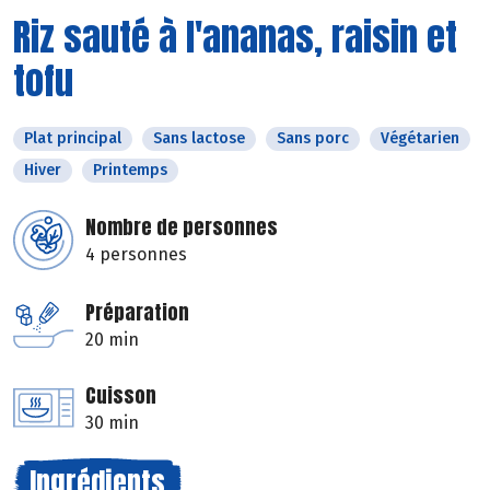
Riz sauté à l'ananas, raisin et
tofu
Plat principal
Sans lactose
Sans porc
Végétarien
Hiver
Printemps
Nombre de personnes
4 personnes
Préparation
20 min
Cuisson
30 min
Ingrédients