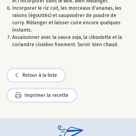
et l'incorporer dans le wok. Bien mélanger.
Incorporer le riz cuit, les morceaux d'ananas, les
raisins (égouttés) et saupoudrer de poudre de
curry. Mélanger et laisser cuire encore quelques
instants.
Assaisonner avec la sauce soja, la ciboulette et la
coriandre ciselées finement. Servir bien chaud.
Retour à la liste
Imprimer la recette