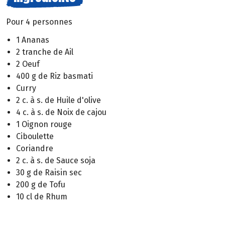
Pour 4 personnes
1 Ananas
2 tranche de Ail
2 Oeuf
400 g de Riz basmati
Curry
2 c. à s. de Huile d'olive
4 c. à s. de Noix de cajou
1 Oignon rouge
Ciboulette
Coriandre
2 c. à s. de Sauce soja
30 g de Raisin sec
200 g de Tofu
10 cl de Rhum