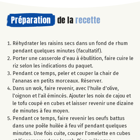
Préparation
de la
recette
Réhydrater les raisins secs dans un fond de rhum
pendant quelques minutes (facultatif).
Porter une casserole d'eau à ébullition, faire cuire le
riz selon les indications du paquet.
Pendant ce temps, peler et couper la chair de
l'ananas en petits morceaux. Réserver.
Dans un wok, faire revenir, avec l'huile d'olive,
l'oignon et l'ail émincés. Ajouter les noix de cajou et
le tofu coupé en cubes et laisser revenir une dizaine
de minutes à feu moyen.
Pendant ce temps, faire revenir les oeufs battus
dans une poêle huilée à feu vif pendant quelques
minutes. Une fois cuite, couper l'omelette en cubes