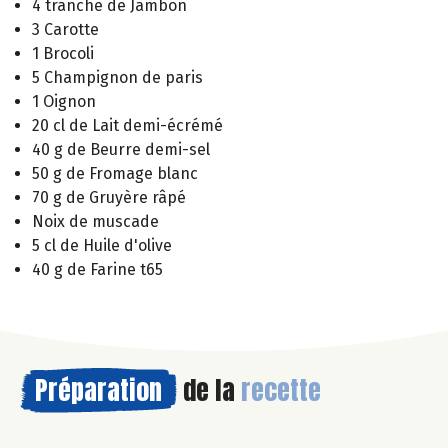
4 tranche de Jambon
3 Carotte
1 Brocoli
5 Champignon de paris
1 Oignon
20 cl de Lait demi-écrémé
40 g de Beurre demi-sel
50 g de Fromage blanc
70 g de Gruyère râpé
Noix de muscade
5 cl de Huile d'olive
40 g de Farine t65
Préparation
de la
recette