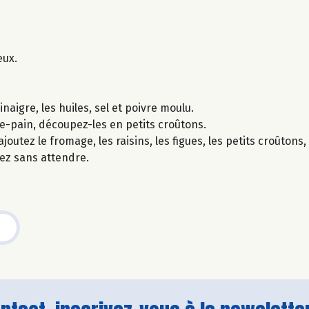
eux.
aigre, les huiles, sel et poivre moulu.
lle-pain, découpez-les en petits croûtons.
joutez le fromage, les raisins, les figues, les petits croûtons,
tez sans attendre.