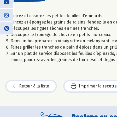
Rincez et essorez les petites feuilles d’épinards.
Rincez et épongez les grains de raisins, fendez-le en d
Découpez les figues sèches en fines tranches.
Découpez le fromage de chèvre en petits morceaux.
Dans un bol préparez la vinaigrette en mélangeant le vin
Faites griller les tranches de pain d’épices dans un gri
Sur un plat de service disposez les feuilles d’épinards, a
sauce, poudrez avec les graines de tournesol et dégus
Retour à la liste
Imprimer la recette