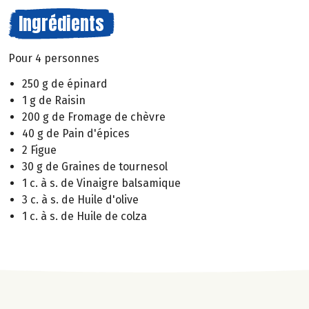
Ingrédients
Pour 4 personnes
250 g de épinard
1 g de Raisin
200 g de Fromage de chèvre
40 g de Pain d'épices
2 Figue
30 g de Graines de tournesol
1 c. à s. de Vinaigre balsamique
3 c. à s. de Huile d'olive
1 c. à s. de Huile de colza