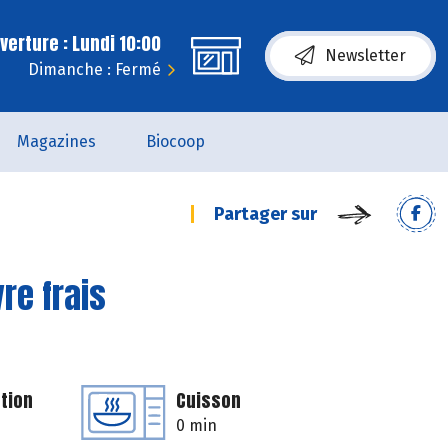
erture : Lundi 10:00
Newsletter
Dimanche : Fermé
Magazines
Biocoop
Partager sur
re frais
tion
Cuisson
0 min