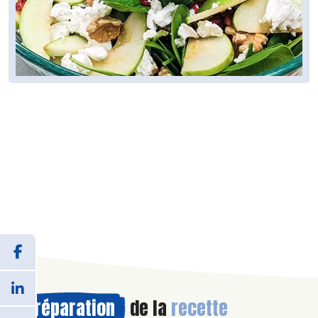
Préparation
de la
recette