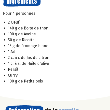
Ingrédients
Pour 4 personnes
2 Oeuf
140 g de Boite de thon
100 g de Avoine
50 g de Ricotta
15 g de Fromage blanc
1 Ail
2 c. à c de Jus de citron
1 c. à s. de Huile d'olive
Persil
Curry
100 g de Petits pois