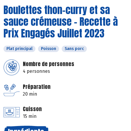
Boulettes thon-curry et sa
sauce crémeuse - Recette à
Prix Engagés Juillet 2023
Plat principal
Poisson
Sans porc
Nombre de personnes
4 personnes
Préparation
20 min
Cuisson
15 min