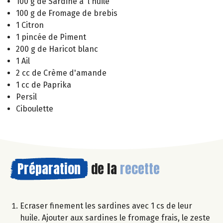
100 g de Sardine à l'huile
100 g de Fromage de brebis
1 Citron
1 pincée de Piment
200 g de Haricot blanc
1 Ail
2 cc de Crème d'amande
1 cc de Paprika
Persil
Ciboulette
Préparation
de la
recette
Ecraser finement les sardines avec 1 cs de leur
huile. Ajouter aux sardines le fromage frais, le zeste