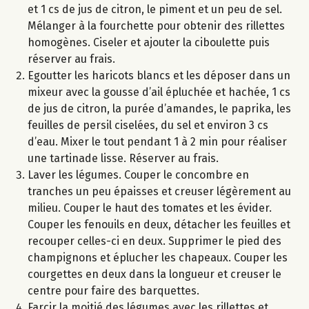
et 1 cs de jus de citron, le piment et un peu de sel.
Mélanger à la fourchette pour obtenir des rillettes
homogènes. Ciseler et ajouter la ciboulette puis
réserver au frais.
Egoutter les haricots blancs et les déposer dans un
mixeur avec la gousse d’ail épluchée et hachée, 1 cs
de jus de citron, la purée d’amandes, le paprika, les
feuilles de persil ciselées, du sel et environ 3 cs
d’eau. Mixer le tout pendant 1 à 2 min pour réaliser
une tartinade lisse. Réserver au frais.
Laver les légumes. Couper le concombre en
tranches un peu épaisses et creuser légèrement au
milieu. Couper le haut des tomates et les évider.
Couper les fenouils en deux, détacher les feuilles et
recouper celles-ci en deux. Supprimer le pied des
champignons et éplucher les chapeaux. Couper les
courgettes en deux dans la longueur et creuser le
centre pour faire des barquettes.
Farcir la moitié des légumes avec les rillettes et