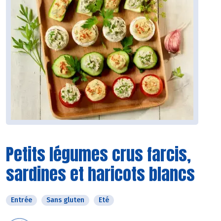
Petits légumes crus farcis,
sardines et haricots blancs
Entrée
Sans gluten
Eté