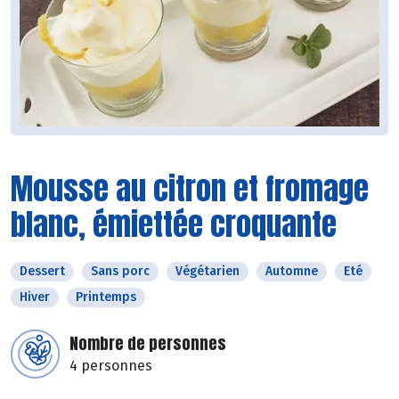
Mousse au citron et fromage
blanc, émiettée croquante
Dessert
Sans porc
Végétarien
Automne
Eté
Hiver
Printemps
Nombre de personnes
4 personnes