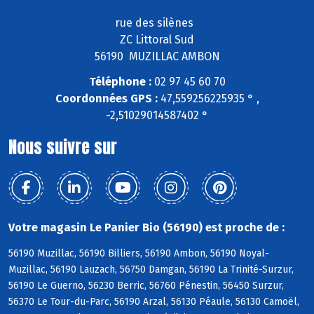
rue des silènes
ZC Littoral Sud
56190 MUZILLAC AMBON
Téléphone :
02 97 45 60 70
Coordonnées GPS :
47,559256225935 ° ,
-2,51029014587402 °
Nous suivre sur
Votre magasin Le Panier Bio (56190) est proche de :
56190 Muzillac, 56190 Billiers, 56190 Ambon, 56190 Noyal-
Muzillac, 56190 Lauzach, 56750 Damgan, 56190 La Trinité-Surzur,
56190 Le Guerno, 56230 Berric, 56760 Pénestin, 56450 Surzur,
56370 Le Tour-du-Parc, 56190 Arzal, 56130 Péaule, 56130 Camoël,