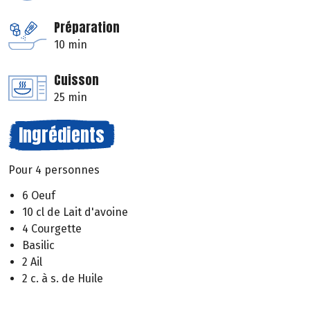
Préparation
10 min
Cuisson
25 min
Ingrédients
Pour 4 personnes
6 Oeuf
10 cl de Lait d'avoine
4 Courgette
Basilic
2 Ail
2 c. à s. de Huile