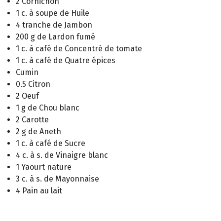
2 Cornichon
1 c. à soupe de Huile
4 tranche de Jambon
200 g de Lardon fumé
1 c. à café de Concentré de tomate
1 c. à café de Quatre épices
Cumin
0.5 Citron
2 Oeuf
1 g de Chou blanc
2 Carotte
2 g de Aneth
1 c. à café de Sucre
4 c. à s. de Vinaigre blanc
1 Yaourt nature
3 c. à s. de Mayonnaise
4 Pain au lait