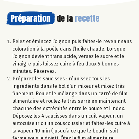
Préparation
de la
recette
Pelez et émincez l’oignon puis faites-le revenir sans
coloration à la poêle dans l’huile chaude. Lorsque
l’oignon devient translucide, versez le sucre et le
vinaigre puis laissez cuire à feu doux 5 bonnes
minutes. Réservez.
Préparez les saucisses : réunissez tous les
ingrédients dans le bol d’un mixeur et mixez très
finement. Roulez le mélange dans un carré de film
alimentaire et roulez-le très serré en maintenant
chacune des extrémités entre le pouce et l’index.
Déposez les 4 saucisses dans un cuit-vapeur, un
autocuiseur ou un couscoussier et faites-les cuire à
la vapeur 10 min (jusqu’à ce que le boudin soit
ferme sous le doigt). Ôtez le film alimentaire.