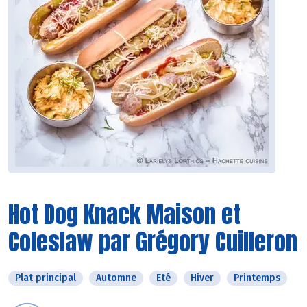
Hot Dog Knack Maison et
Coleslaw par Grégory Cuilleron
Plat principal
Automne
Eté
Hiver
Printemps