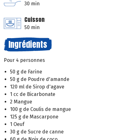
30 min
Cuisson
50 min
Ingrédients
Pour 4 personnes
50 g de Farine
50 g de Poudre d'amande
120 ml de Sirop d'agave
1 cc de Bicarbonate
2 Mangue
100 g de Coulis de mangue
125 g de Mascarpone
1 Oeuf
30 g de Sucre de canne
60 g de Noix de coco