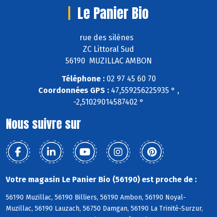
Le Panier Bio
rue des silènes
ZC Littoral Sud
56190 MUZILLAC AMBON
Téléphone :
02 97 45 60 70
Coordonnées GPS :
47,559256225935 ° ,
-2,51029014587402 °
Nous suivre sur
Votre magasin Le Panier Bio (56190) est proche de :
56190 Muzillac, 56190 Billiers, 56190 Ambon, 56190 Noyal-
Muzillac, 56190 Lauzach, 56750 Damgan, 56190 La Trinité-Surzur,