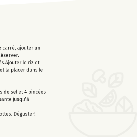
 carré, ajouter un
Réserver.
s.Ajouter le riz et
et la placer dans le
s de sel et 4 pincées
ssante jusqu'à
rottes. Déguster!