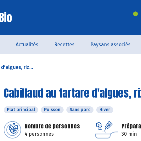
Bio
Actualités
Recettes
Paysans associés
d'algues, riz...
Cabillaud au tartare d'algues, r
Plat principal
Poisson
Sans porc
Hiver
Nombre de personnes
Prépara
4 personnes
30 min