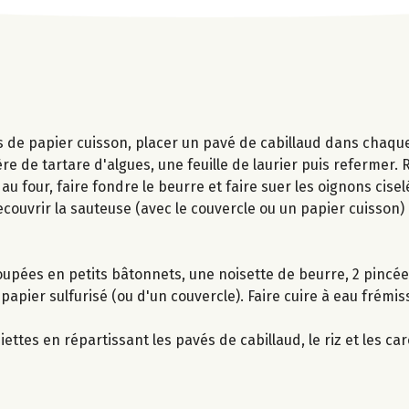
és de papier cuisson, placer un pavé de cabillaud dans chaque
lère de tartare d'algues, une feuille de laurier puis refermer. 
au four, faire fondre le beurre et faire suer les oignons ciselé
Recouvrir la sauteuse (avec le couvercle ou un papier cuisson) 
oupées en petits bâtonnets, une noisette de beurre, 2 pincée
papier sulfurisé (ou d'un couvercle). Faire cuire à eau frémi
siettes en répartissant les pavés de cabillaud, le riz et les ca