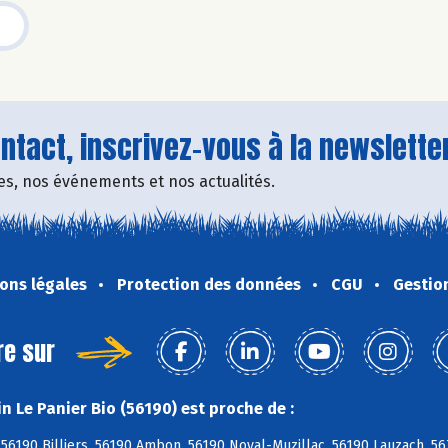
tact, inscrivez-vous à la newsletter
fres, nos événements et nos actualités.
ons légales
Protection des données
CGU
Gestio
re sur
n Le Panier Bio (56190) est proche de :
 56190 Billiers, 56190 Ambon, 56190 Noyal-Muzillac, 56190 Lauzach, 56