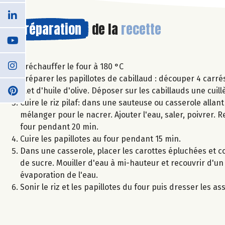
Préparation
de la
recette
Préchauffer le four à 180 °C
Préparer les papillotes de cabillaud : découper 4 carr
filet d'huile d'olive. Déposer sur les cabillauds une cuil
Cuire le riz pilaf: dans une sauteuse ou casserole allant 
mélanger pour le nacrer. Ajouter l'eau, saler, poivrer. 
four pendant 20 min.
Cuire les papillotes au four pendant 15 min.
Dans une casserole, placer les carottes épluchées et c
de sucre. Mouiller d'eau à mi-hauteur et recouvrir d'un 
évaporation de l'eau.
Sonir le riz et les papillotes du four puis dresser les as