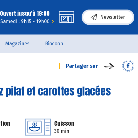
Ouvert jusqu'à 19:00
Newsletter
Samedi : 9h15 - 19h00
Magazines
Biocoop
Partager sur
iz pilaf et carottes glacées
tion
Cuisson
30 min