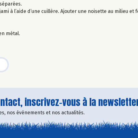
 séparées.
mi à l’aide d’une cuillère. Ajouter une noisette au milieu et 
 en métal.
tact, inscrivez-vous à la newsletter
fres, nos événements et nos actualités.