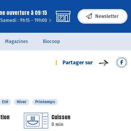
ne ouverture à 09:15
Newsletter
Samedi : 9h15 - 19h00
Magazines
Biocoop
Partager sur
Eté
Hiver
Printemps
tion
Cuisson
0 min