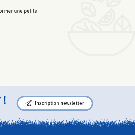
former une petite
 !
Inscription newsletter