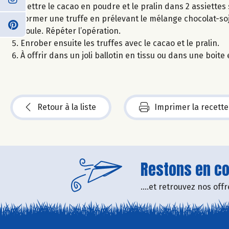
Mettre le cacao en poudre et le pralin dans 2 assiettes
Former une truffe en prélevant le mélange chocolat-soja
boule. Répéter l’opération.
Enrober ensuite les truffes avec le cacao et le pralin.
À offrir dans un joli ballotin en tissu ou dans une boite
Retour à la liste
Imprimer la recette
Restons en con
....et retrouvez nos of