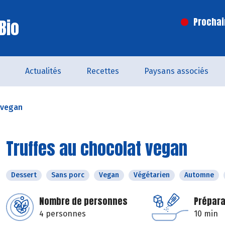
Bio
Prochai
Actualités
Recettes
Paysans associés
 vegan
Truffes au chocolat vegan
Dessert
Sans porc
Vegan
Végétarien
Automne
Nombre de personnes
Prépara
4 personnes
10 min