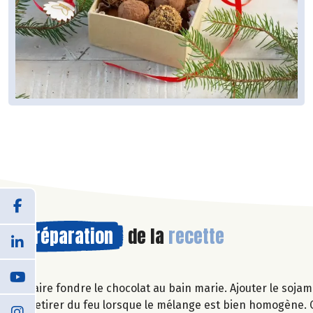
Préparation
de la
recette
Faire fondre le chocolat au bain marie. Ajouter le sojam
Retirer du feu lorsque le mélange est bien homogène. C