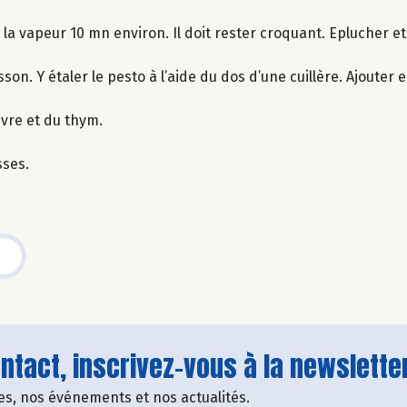
à la vapeur 10 mn environ. Il doit rester croquant. Eplucher e
son. Y étaler le pesto à l’aide du dos d’une cuillère. Ajouter
oivre et du thym.
sses.
tact, inscrivez-vous à la newsletter
fres, nos événements et nos actualités.