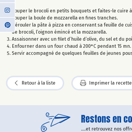
Couper le brocoli en petits bouquets et faites-le cuire 
Couper la boule de mozzarella en fines tranches.
Dérouler la pâte à pizza en conservant sa feuille de cuis
de brocoli, l’oignon émincé et la mozzarella.
Assaisonner avec un filet d’huile d’olive, du sel et du p
Enfourner dans un four chaud à 200°C pendant 15 mn.
Servir accompagné de quelques feuilles de jeunes pou
Retour à la liste
Imprimer la recette
Restons en con
....et retrouvez nos of