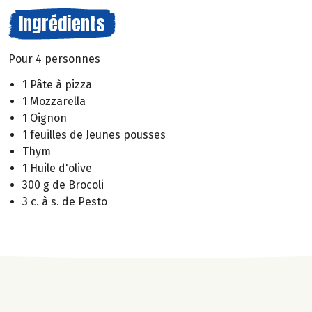
Ingrédients
Pour 4 personnes
1 Pâte à pizza
1 Mozzarella
1 Oignon
1 feuilles de Jeunes pousses
Thym
1 Huile d'olive
300 g de Brocoli
3 c. à s. de Pesto