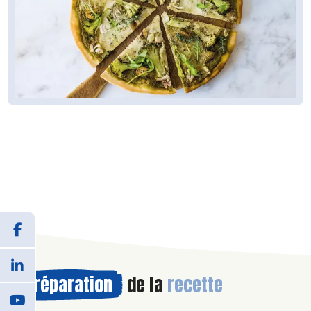
Préparation
de la
recette