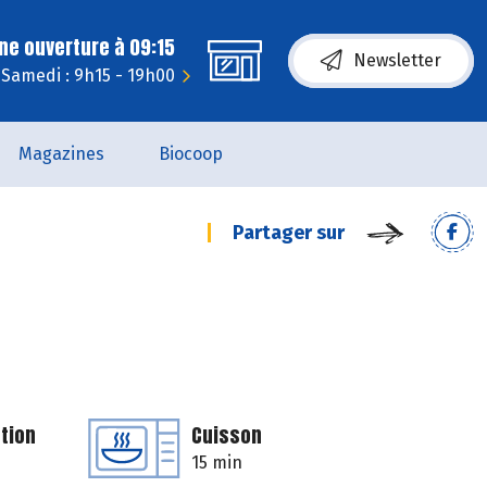
ne ouverture à 09:15
Newsletter
Samedi : 9h15 - 19h00
Magazines
Biocoop
Partager sur
tion
Cuisson
15 min