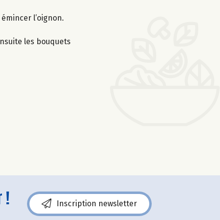
t émincer l’oignon.
 ensuite les bouquets
 !
Inscription newsletter