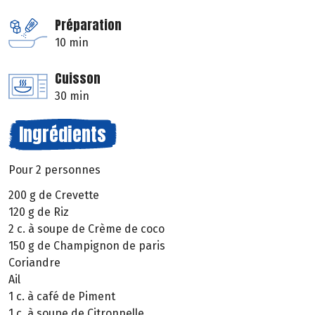
Préparation
10 min
Cuisson
30 min
Ingrédients
Pour 2 personnes
200 g de Crevette
120 g de Riz
2 c. à soupe de Crème de coco
150 g de Champignon de paris
Coriandre
Ail
1 c. à café de Piment
1 c. à soupe de Citronnelle