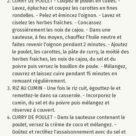
CURRY DE POULET - Coupez le poulet en cubes. -
Lavez, épluchez et coupez les carottes en fines
rondelles. - Pelez et émincez l'oignon. - Lavez et
ciselez les herbes fraîches. - Concassez
grossièrement les noix de cajou. - Dans une
sauteuse, à feu moyen, chauffez l'huile neutre et
faites revenir l'oignon pendant 2 minutes. - Ajoutez
le poulet, les carottes, la pâte de curry, la moitié des
herbes fraiches, les noix de cajou, du sel et du
poivre puis versez le bouillon de poule. - Mélangez,
couvrez et laissez cuire pendant 15 minutes en
remuant régulièrement.
RIZ AU CUMIN - Une fois le riz cuit, égouttez-le et
remettez-le dans sa casserole. - Incorporez le
cumin, du sel et du poivre puis mélangez et
réservez à couvert.
CURRY DE POULET - Dans la sauteuse contenant le
poulet, versez la crème de coco et mélangez. -
Goûtez et rectifiez l'assaisonnement avec du sel et