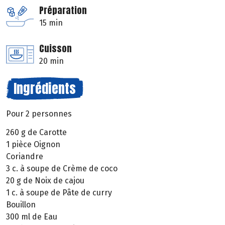
Préparation
15 min
Cuisson
20 min
Ingrédients
Pour 2 personnes
260 g de Carotte
1 pièce Oignon
Coriandre
3 c. à soupe de Crème de coco
20 g de Noix de cajou
1 c. à soupe de Pâte de curry
Bouillon
300 ml de Eau