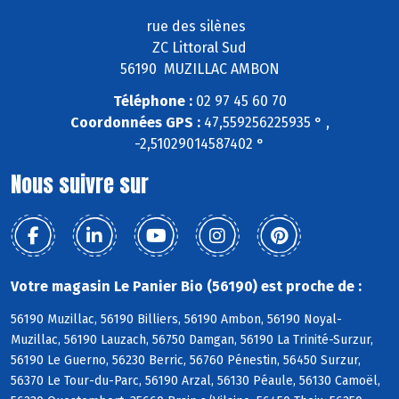
rue des silènes
ZC Littoral Sud
56190 MUZILLAC AMBON
Téléphone :
02 97 45 60 70
Coordonnées GPS :
47,559256225935 ° ,
-2,51029014587402 °
Nous suivre sur
Votre magasin Le Panier Bio (56190) est proche de :
56190 Muzillac, 56190 Billiers, 56190 Ambon, 56190 Noyal-
Muzillac, 56190 Lauzach, 56750 Damgan, 56190 La Trinité-Surzur,
56190 Le Guerno, 56230 Berric, 56760 Pénestin, 56450 Surzur,
56370 Le Tour-du-Parc, 56190 Arzal, 56130 Péaule, 56130 Camoël,