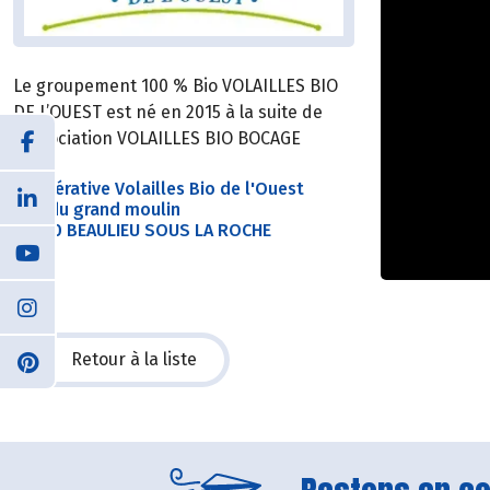
Le groupement 100 % Bio VOLAILLES BIO
DE L’OUEST est né en 2015 à la suite de
l’association VOLAILLES BIO BOCAGE
Coopérative Volailles Bio de l'Ouest
Rue du grand moulin
85190 BEAULIEU SOUS LA ROCHE
Retour à la liste