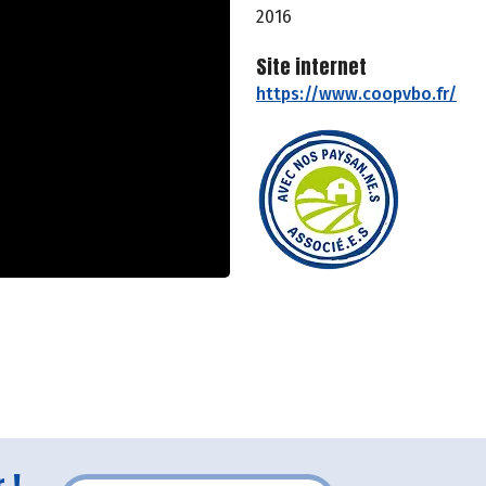
2016
Site internet
https://www.coopvbo.fr/