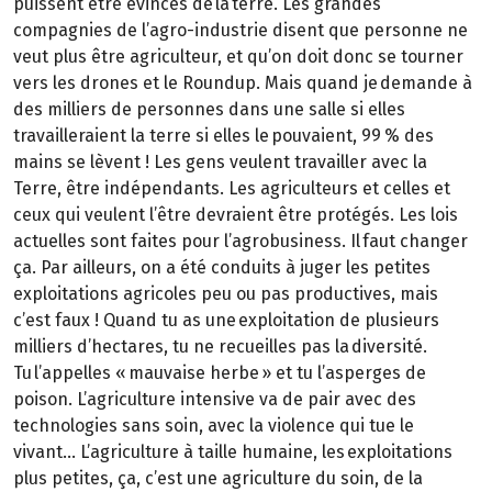
puissent être évincés de la terre. Les grandes
compagnies de l’agro-industrie disent que personne ne
veut plus être agriculteur, et qu’on doit donc se tourner
vers les drones et le Roundup. Mais quand je demande à
des milliers de personnes dans une salle si elles
travailleraient la terre si elles le pouvaient, 99 % des
mains se lèvent ! Les gens veulent travailler avec la
Terre, être indépendants. Les agriculteurs et celles et
ceux qui veulent l’être devraient être protégés. Les lois
actuelles sont faites pour l’agrobusiness. Il faut changer
ça. Par ailleurs, on a été conduits à juger les petites
exploitations agricoles peu ou pas productives, mais
c’est faux ! Quand tu as une exploitation de plusieurs
milliers d’hectares, tu ne recueilles pas la diversité.
Tu l’appelles « mauvaise herbe » et tu l’asperges de
poison. L’agriculture intensive va de pair avec des
technologies sans soin, avec la violence qui tue le
vivant… L’agriculture à taille humaine, les exploitations
plus petites, ça, c’est une agriculture du soin, de la