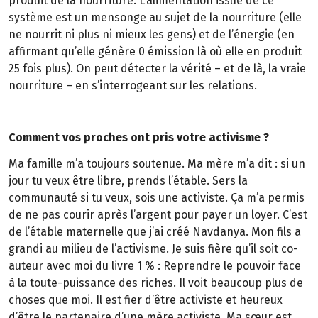
produit de la nourriture. L'alimentation issue de ce
système est un mensonge au sujet de la nourriture (elle
ne nourrit ni plus ni mieux les gens) et de l’énergie (en
affirmant qu’elle génère 0 émission là où elle en produit
25 fois plus). On peut détecter la vérité – et de là, la vraie
nourriture – en s’interrogeant sur les relations.
Comment vos proches ont pris votre activisme ?
Ma famille m’a toujours soutenue. Ma mère m’a dit : si un
jour tu veux être libre, prends l’étable. Sers la
communauté si tu veux, sois une activiste. Ça m’a permis
de ne pas courir après l’argent pour payer un loyer. C’est
de l’étable maternelle que j’ai créé Navdanya. Mon fils a
grandi au milieu de l’activisme. Je suis fière qu’il soit co-
auteur avec moi du livre 1 % : Reprendre le pouvoir face
à la toute-puissance des riches. Il voit beaucoup plus de
choses que moi. Il est fier d’être activiste et heureux
d’être le partenaire d’une mère activiste. Ma sœur est