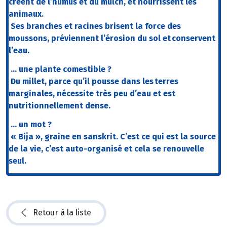
créent de l’humus et du mulch, et nourrissent les
animaux.
Ses branches et racines
brisent la force des
moussons, préviennent l’érosion du sol et conservent
l’eau.
… une plante comestible ?
Du millet, parce qu’il pousse dans les terres
marginales, nécessite très peu d’eau et est
nutritionnellement dense.
… un mot ?
« Bija », graine en sanskrit. C’est ce qui est la source
de la vie, c’est auto-organisé et cela se renouvelle
seul.
Retour à la liste