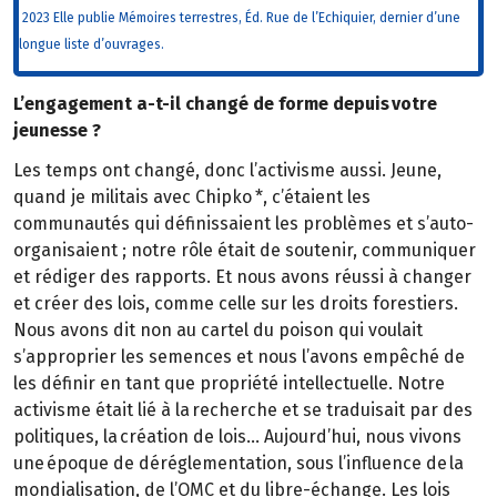
2023 Elle publie Mémoires terrestres, Éd. Rue de l’Echiquier, dernier d’une
longue liste d’ouvrages.
L’engagement a-t-il changé de forme depuis votre
jeunesse ?
Les temps ont changé, donc l’activisme aussi. Jeune,
quand je militais avec Chipko *, c’étaient les
communautés qui définissaient les problèmes et s’auto-
organisaient ; notre rôle était de soutenir, communiquer
et rédiger des rapports. Et nous avons réussi à changer
et créer des lois, comme celle sur les droits forestiers.
Nous avons dit non au cartel du poison qui voulait
s’approprier les semences et nous l’avons empêché de
les définir en tant que propriété intellectuelle. Notre
activisme était lié à la recherche et se traduisait par des
politiques, la création de lois… Aujourd’hui, nous vivons
une époque de déréglementation, sous l’influence de la
mondialisation, de l’OMC et du libre-échange. Les lois