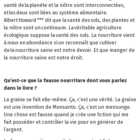
santé de la planète et la nôtre sont interconnectées,
et les deux sont liées au système alimentaire.
Albert Howard *** dit que la santé des sols, des plantes et
la nôtre sont un continuum. La véritable agriculture
écologique suppose la santé des sols. La nourriture vient
à nous en abondance si on reconnaît que cultiver
de la nourriture saine est notre devoir. Et que manger de
la nourriture saine est notre droit.
Qu’est-ce que la fausse nourriture dont vous parlez
dans le livre ?
La graine se fait elle-même. Ça, c’est une vérité. La graine
est une invention de Monsanto. Ça, c’est un mensonge.
Une chose est fausse quand je crée une fiction qui me
fait posséder et contrôler la vie pour en générer de
l’argent.