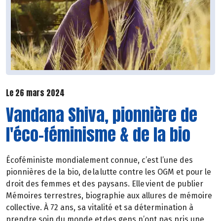
Le 26 mars 2024
Vandana Shiva, pionnière de
l'éco-féminisme & de la bio
Écoféministe mondialement connue, c’est l’une des
pionnières de la bio, de la lutte contre les OGM et pour le
droit des femmes et des paysans. Elle vient de publier
Mémoires terrestres, biographie aux allures de mémoire
collective. À 72 ans, sa vitalité et sa détermination à
prendre soin du monde et des gens n’ont pas pris une