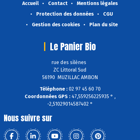
Accueil
Contact
Mentions légales
Protection des données
CGU
Gestion des cookies
Plan du site
Le Panier Bio
rue des silènes
ZC Littoral Sud
56190 MUZILLAC AMBON
Téléphone :
02 97 45 60 70
Coordonnées GPS :
47,559256225935 ° ,
-2,51029014587402 °
Nous suivre sur